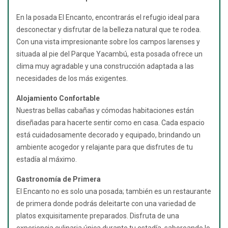
En la posada El Encanto, encontrarás el refugio ideal para
desconectar y disfrutar de la belleza natural que te rodea.
Con una vista impresionante sobre los campos larenses y
situada al pie del Parque Yacambú, esta posada ofrece un
clima muy agradable y una construcción adaptada a las
necesidades de los más exigentes.
Alojamiento Confortable
Nuestras bellas cabañas y cómodas habitaciones están
diseñadas para hacerte sentir como en casa. Cada espacio
está cuidadosamente decorado y equipado, brindando un
ambiente acogedor y relajante para que disfrutes de tu
estadía al máximo.
Gastronomía de Primera
El Encanto no es solo una posada; también es un restaurante
de primera donde podrás deleitarte con una variedad de
platos exquisitamente preparados. Disfruta de una
experiencia culinaria única durante tu estadía, saboreando lo