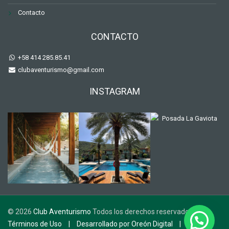
Contacto
CONTACTO
+58 414 285.85.41
clubaventurismo@gmail.com
INSTAGRAM
©
2026
Club Aventurismo
Todos los derechos reservados
Términos de Uso
|
Desarrollado por Oreón Digital
|