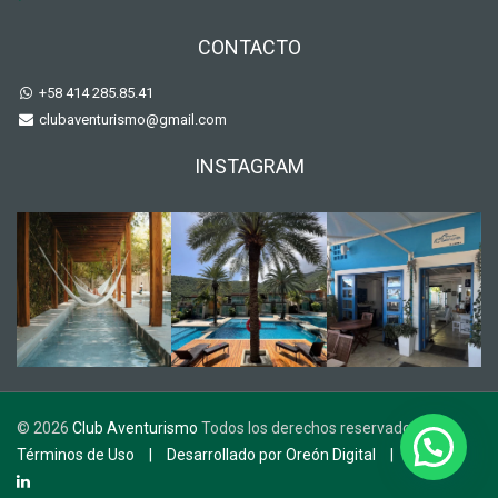
CONTACTO
+58 414 285.85.41
clubaventurismo@gmail.com
INSTAGRAM
©
2026
Club Aventurismo
Todos los derechos reservados
Términos de Uso
|
Desarrollado por Oreón Digital
|