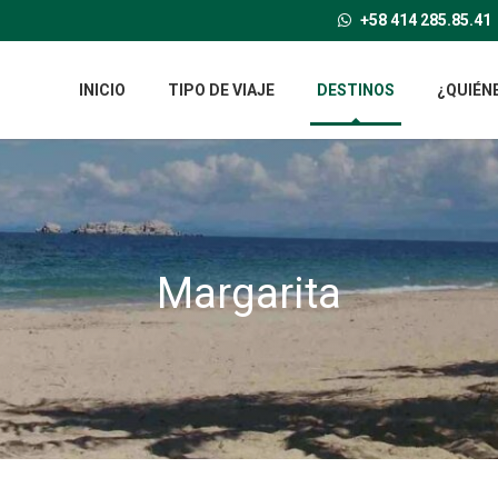
+58 414 285.85.41
INICIO
TIPO DE VIAJE
DESTINOS
¿QUIÉN
Margarita