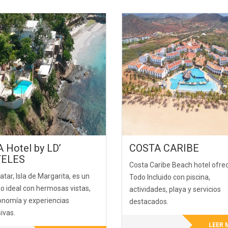
 Hotel by LD’
COSTA CARIBE
ELES
Costa Caribe Beach hotel ofre
ar, Isla de Margarita, es un
Todo Incluido con piscina,
o ideal con hermosas vistas,
actividades, playa y servicios
onomía y experiencias
destacados.
ivas.
LEER 