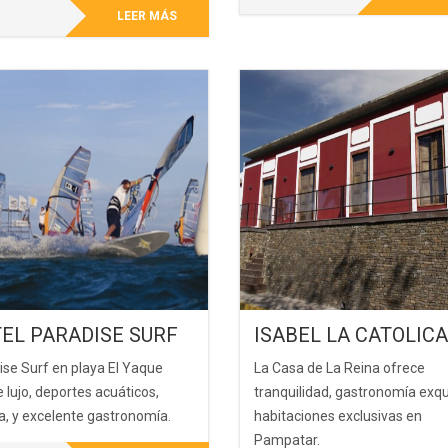
LEER MÁS
EL PARADISE SURF
ISABEL LA CATOLICA
ise Surf en playa El Yaque
La Casa de La Reina ofrece
 lujo, deportes acuáticos,
tranquilidad, gastronomía exqu
a, y excelente gastronomía.
habitaciones exclusivas en
Pampatar.