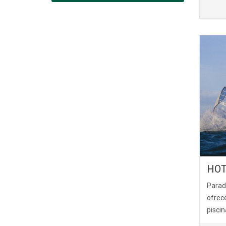
HOT
Parad
ofrece
piscin