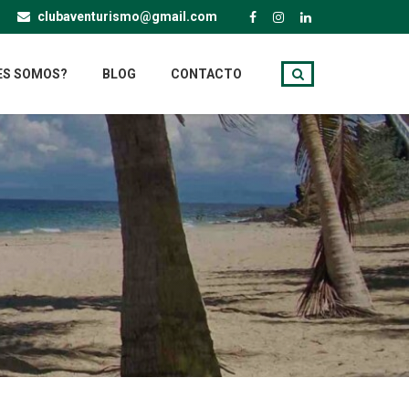
clubaventurismo@gmail.com
ES SOMOS?
BLOG
CONTACTO