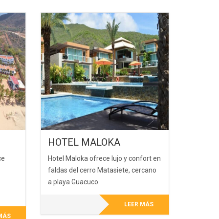
HOTEL MALOKA
ce
Hotel Maloka ofrece lujo y confort en
faldas del cerro Matasiete, cercano
a playa Guacuco.
LEER MÁS
MÁS