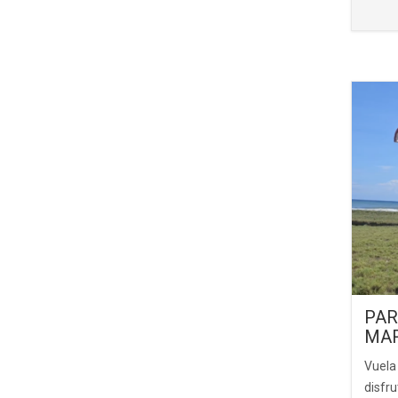
PAR
MAR
Vuela
disfru