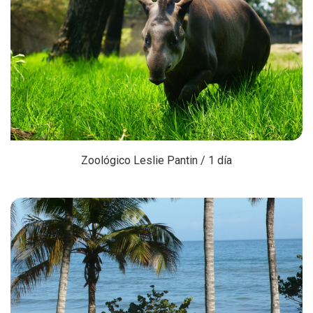
Zoológico Leslie Pantin / 1 día