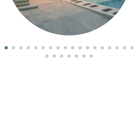
Echa un vistazo
A LO MÁS BUSCADO