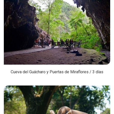
Cueva del Guácharo y Puertas de Miraflores / 3 días