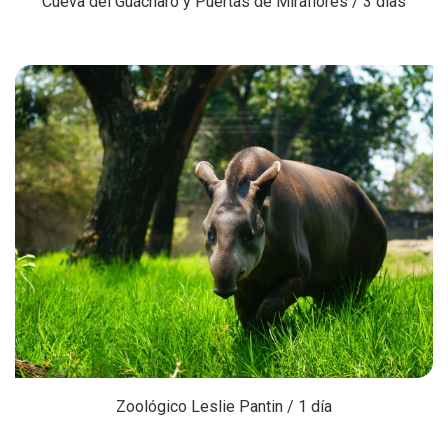
Cueva del Guácharo y Puertas de Miraflores / 3 días
Zoológico Leslie Pantin / 1 día