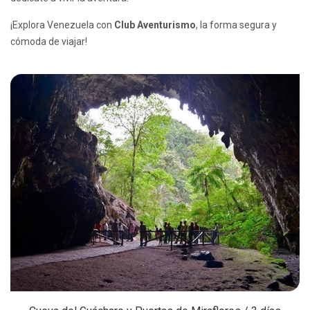
¡Explora Venezuela con
Club Aventurismo
, la forma segura y
cómoda de viajar!