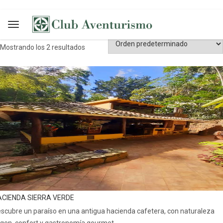
naturaleza
Mostrando los 2 resultados
ACIENDA SIERRA VERDE
scubre un paraíso en una antigua hacienda cafetera, con naturaleza
rgen, confort y gastronomía gourmet.