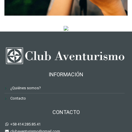
INFORMACIÓN
¿Quiénes somos?
Contacto
CONTACTO
+58 414 285.85.41
clubaventurismo@gmail.com