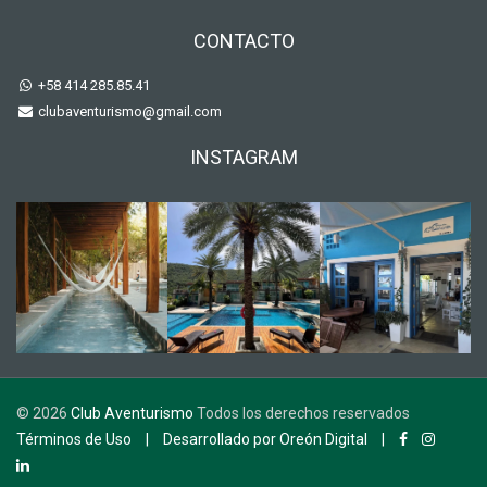
CONTACTO
+58 414 285.85.41
clubaventurismo@gmail.com
INSTAGRAM
©
2026
Club Aventurismo
Todos los derechos reservados
Términos de Uso
|
Desarrollado por Oreón Digital
|