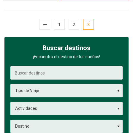
1
2
3
Buscar destinos
¡Encuentra el destino de tus sueños!