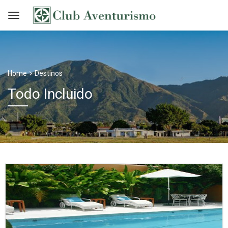
Home
Destinos
Todo Incluido